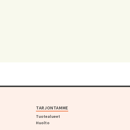
TARJONTAMME
Tuotealueet
Huolto