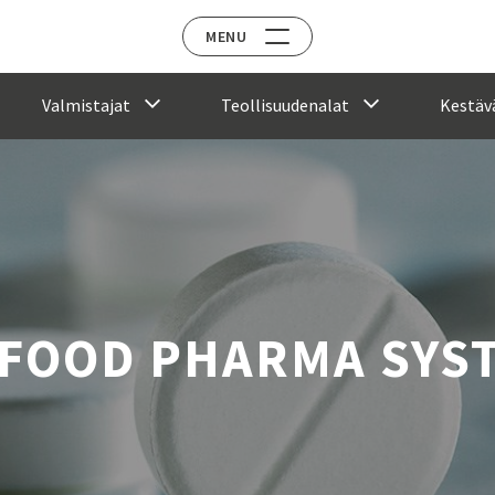
MENU
Valmistajat
Teollisuudenalat
Kestävä
 FOOD PHARMA SYS