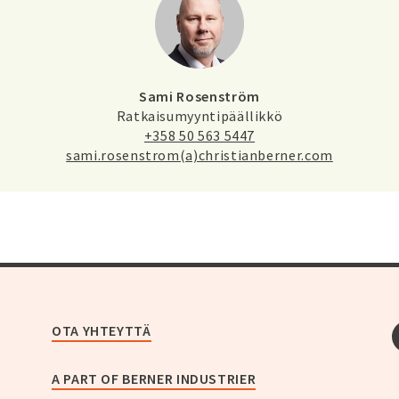
Sami Rosenström
Ratkaisumyyntipäällikkö
+358 50 563 5447
sami.rosenstrom(a)christianberner.com
OTA YHTEYTTÄ
A PART OF BERNER INDUSTRIER