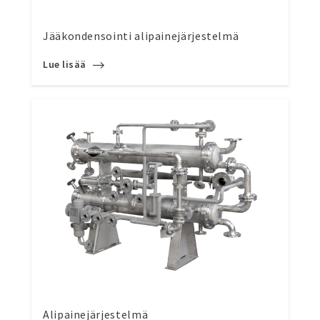
Jääkondensointi alipainejärjestelmä
Lue lisää
Alipainejärjestelmä