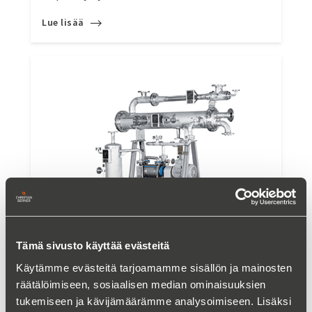
Lue lisää
Tämä sivusto käyttää evästeitä
Alipainejärjestelmä nesteytyspumpulla ja
Käytämme evästeitä tarjoamamme sisällön ja mainosten
tuubikondensaattorilla
räätälöimiseen, sosiaalisen median ominaisuuksien
tukemiseen ja kävijämäärämme analysoimiseen. Lisäksi
Lue lisää