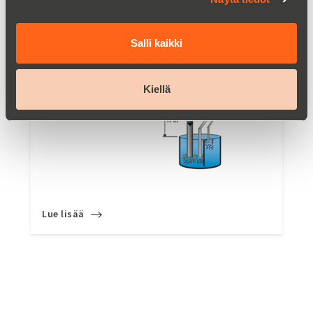
Salli kaikki
Kiellä
Lue lisää