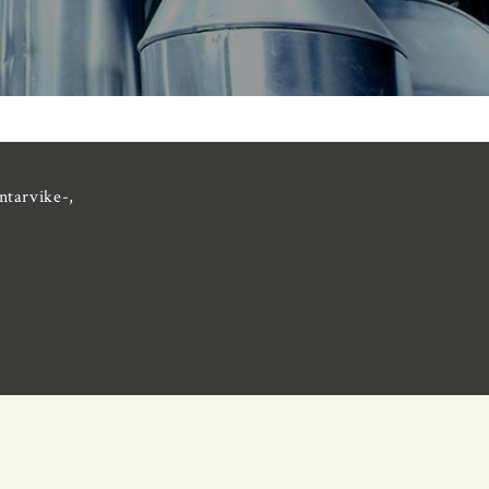
ntarvike-,
,