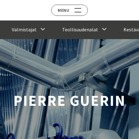
MENU
Valmistajat
Teollisuudenalat
Kestävä
PIERRE GUERIN