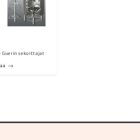
e Guerin sekoittajat
sää