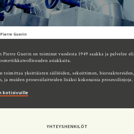
Pierre Guerin
 Pierre Guerin on toiminut vuodesta 1949 saakka ja palvelee eli
osmetiikkateollisuuden asiakkaita.
n toimittaa yksittäisten säiliöiden, sekoittimen, bioreaktoreiden
, ja muiden prosessilaitteiden lisäksi kokonaisia prosessilinjoja.
 kotisivuille
YHTEYSHENKILÖT