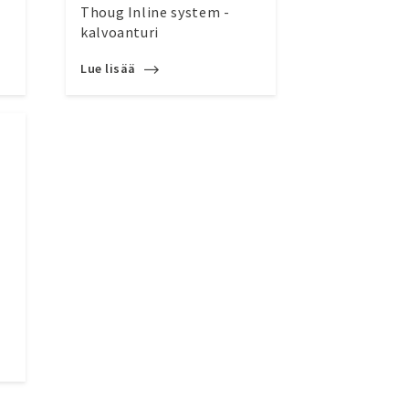
Thoug Inline system -
kalvoanturi
Lue lisää