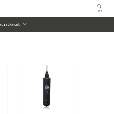
Hae
t ratkaisut