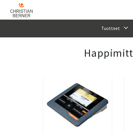
Tuotteet
Happimitt