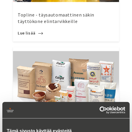
Topline - täysautomaattinen säkin
täyttökone elintarvikkeille
Lue lisää
Tämä sivusto käyttää evästeitä