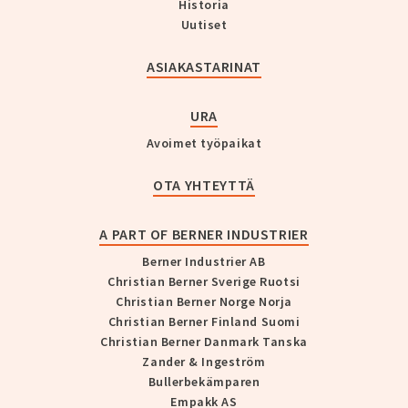
Historia
Uutiset
ASIAKASTARINAT
URA
Avoimet työpaikat
OTA YHTEYTTÄ
A PART OF BERNER INDUSTRIER
Berner Industrier AB
Christian Berner Sverige Ruotsi
Christian Berner Norge Norja
Christian Berner Finland Suomi
Christian Berner Danmark Tanska
Zander & Ingeström
Bullerbekämparen
Empakk AS