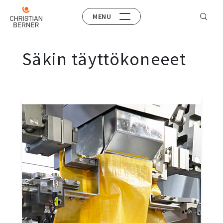
MENU
Säkin täyttökoneeet