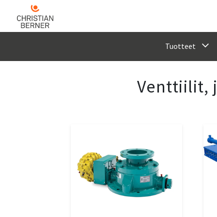
Tuotteet
Venttiilit,