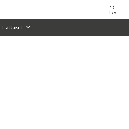
Hae
t ratkaisut