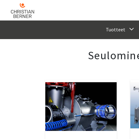
Tuotteet
Seulomin