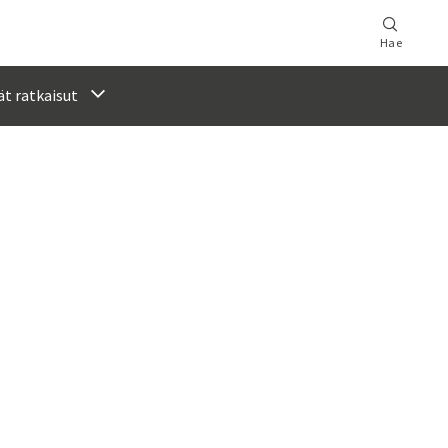
Hae
t ratkaisut