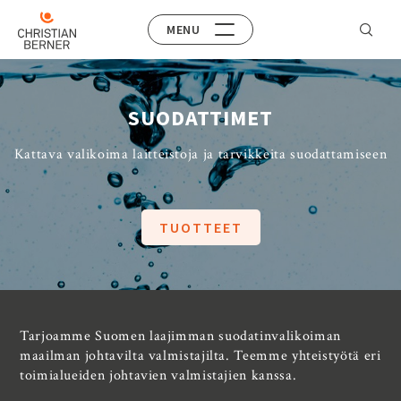
MENU
SUODATTIMET
Kattava valikoima laitteistoja ja tarvikkeita suodattamiseen
TUOTTEET
Tarjoamme Suomen laajimman suodatinvalikoiman
maailman johtavilta valmistajilta. Teemme yhteistyötä eri
toimialueiden johtavien valmistajien kanssa.