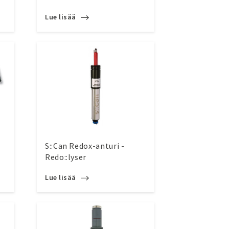
Lue lisää
0
S::Can Redox-anturi -
Redo::lyser
Lue lisää