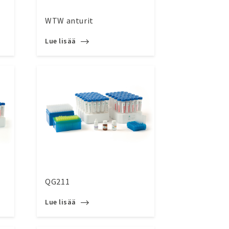
WTW anturit
Lue lisää
QG211
Lue lisää