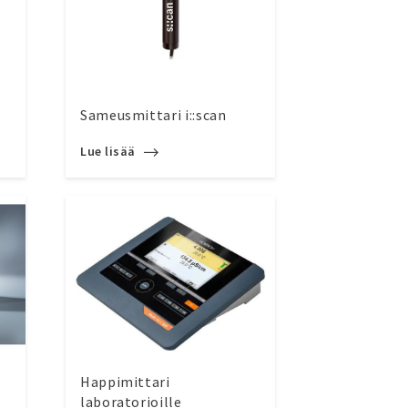
Sameusmittari i::scan
Lue lisää
Happimittari
laboratorioille