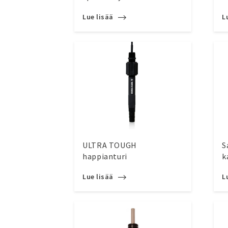
Lue lisää
L
ULTRA TOUGH
S
happianturi
k
Lue lisää
L