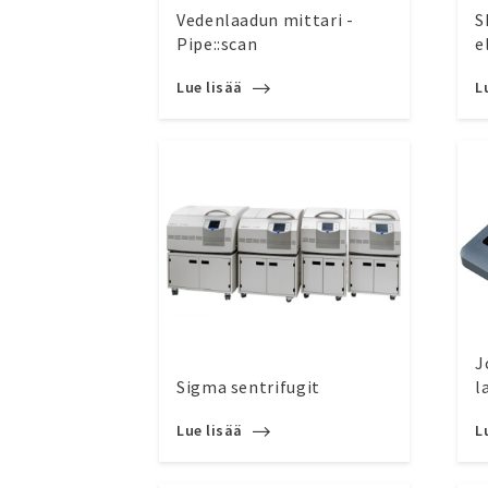
Vedenlaadun mittari -
S
Pipe::scan
e
Lue lisää
L
J
Sigma sentrifugit
l
Lue lisää
L