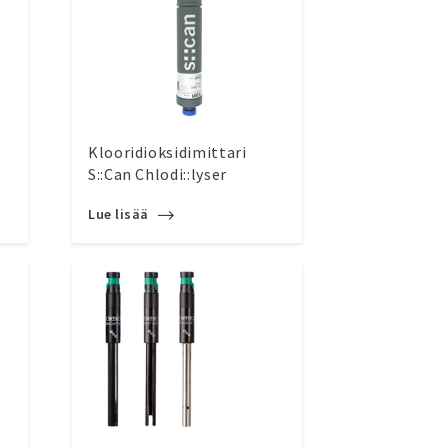
Klooridioksidimittari
S::Can Chlodi::lyser
Lue lisää