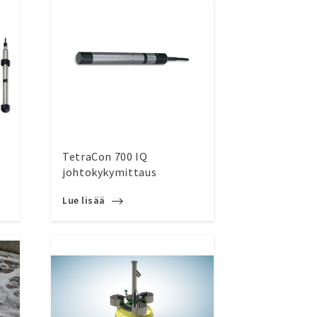
TetraCon 700 IQ
johtokykymittaus
Lue lisää