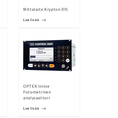
Mittalaite Krypton DIS
Lue lisää
OPTEK Inline
Fotometrinen
i
analysaattori
Lue lisää