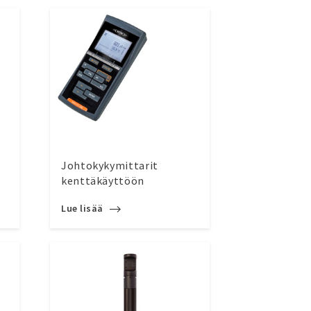
Johtokykymittarit
kenttäkäyttöön
Lue lisää