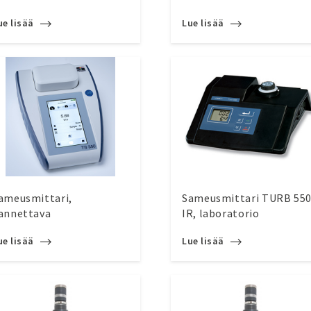
ue lisää
Lue lisää
ameusmittari,
Sameusmittari TURB 55
annettava
IR, laboratorio
ue lisää
Lue lisää