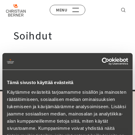
MENU
Soihdut
Tämä sivusto käyttää evästeitä
Käytämme evästeitä tarjoamamme sisällön ja mainosten
räätälöimiseen, sosiaalisen median ominaisuuksien
A part of
Christian Berner
tukemiseen ja kävijämäärämme analysoimiseen. Lisäksi
jaamme sosiaalisen median, mainosalan ja analytiikka-
alan kumppaneillemme tietoja siitä, miten käytät
TARJONTAMME
sivustoamme. Kumppanimme voivat yhdistää näitä
Tuotealueet