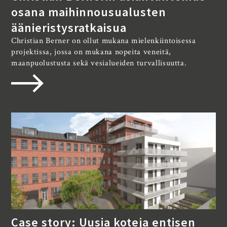
osana maihinnousualusten
äänieristysratkaisua
Christian Berner on ollut mukana mielenkiintoisessa
projektissa, jossa on mukana nopeita veneitä,
maanpuolustusta sekä vesialueiden turvallisuutta.
Case story: Uusia koteja entisen