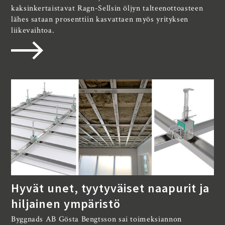
kaksinkertaistavat Ragn-Sellsin öljyn talteenottoasteen
lähes sataan prosenttiin kasvattaen myös yrityksen
liikevaihtoa.
Hyvät unet, tyytyväiset naapurit ja
hiljainen ympäristö
Byggnads AB Gösta Bengtsson sai toimeksiannon