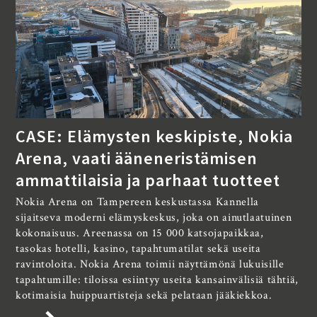
CASE: Elämysten keskipiste, Nokia
Arena, vaati ääneneristämisen
ammattilaisia ja parhaat tuotteet
Nokia Arena on Tampereen keskustassa Kannella
sijaitseva moderni elämyskeskus, joka on ainutlaatuinen
kokonaisuus. Areenassa on 15 000 katsojapaikkaa,
tasokas hotelli, kasino, tapahtumatilat sekä useita
ravintoloita. Nokia Arena toimii näyttämönä lukuisille
tapahtumille: tiloissa esiintyy useita kansainvälisiä tähtiä,
kotimaisia huippuartisteja sekä pelataan jääkiekkoa.