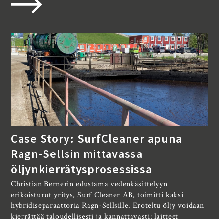
Case Story: SurfCleaner apuna
Ragn-Sellsin mittavassa
öljynkierrätysprosessissa
Christian Bernerin edustama vedenkäsittelyyn
erikoistunut yritys, Surf Cleaner AB, toimitti kaksi
hybridiseparaattoria Ragn-Sellsille. Eroteltu öljy voidaan
kierrättää taloudellisesti ja kannattavasti: laitteet