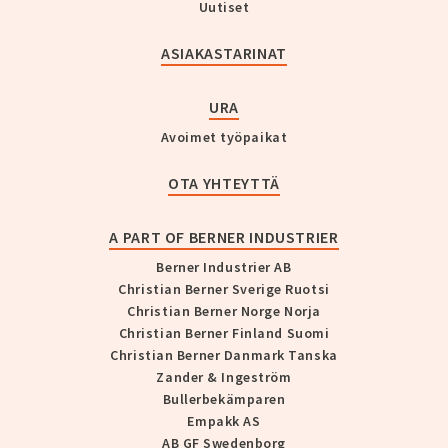
Uutiset
ASIAKASTARINAT
URA
Avoimet työpaikat
OTA YHTEYTTÄ
A PART OF BERNER INDUSTRIER
Berner Industrier AB
Christian Berner Sverige Ruotsi
Christian Berner Norge Norja
Christian Berner Finland Suomi
Christian Berner Danmark Tanska
Zander & Ingeström
Bullerbekämparen
Empakk AS
AB GF Swedenborg