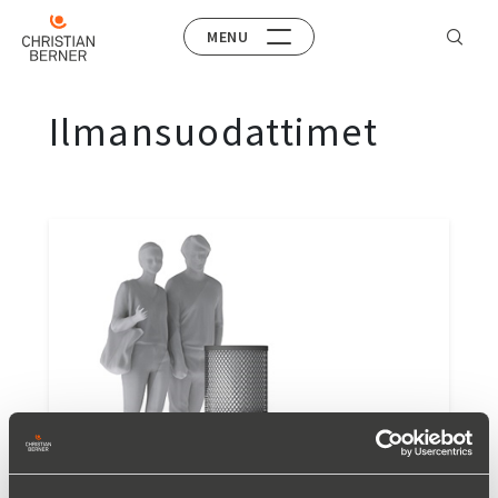
MENU
Ilmansuodattimet