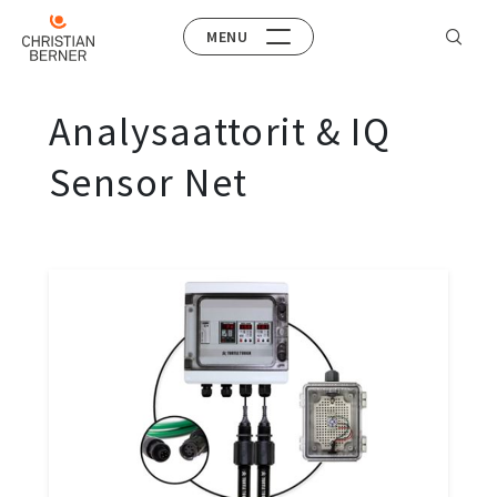
MENU
Analysaattorit & IQ
Sensor Net