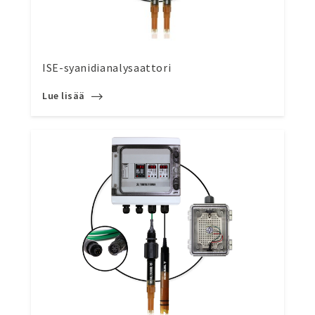
ISE-syanidianalysaattori
Lue lisää