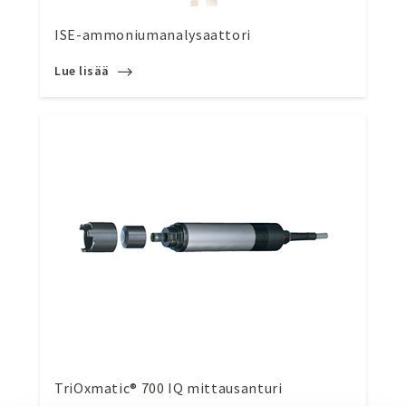
ISE-ammoniumanalysaattori
Lue lisää
TriOxmatic® 700 IQ mittausanturi