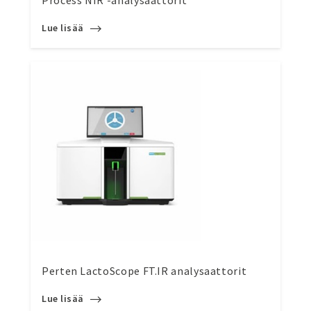
Process NIR -analysaattorit
Lue lisää
Perten LactoScope FT.IR analysaattorit
Lue lisää