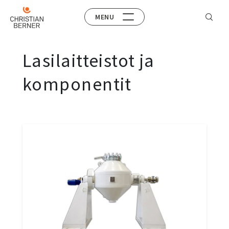
MENU
Lasilaitteistot ja
komponentit