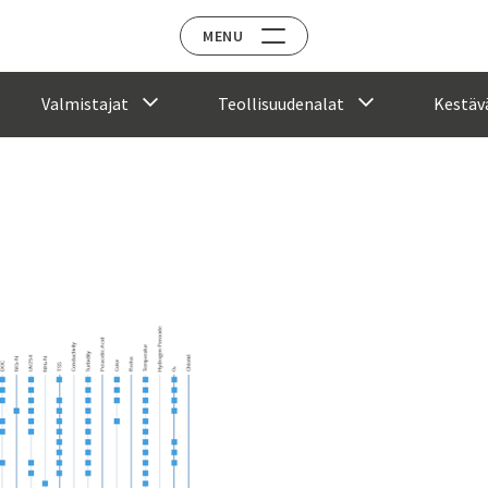
MENU
Valmistajat
Teollisuudenalat
Kestävä