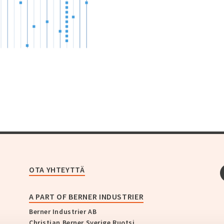
OTA YHTEYTTÄ
A PART OF BERNER INDUSTRIER
Berner Industrier AB
Christian Berner Sverige Ruotsi