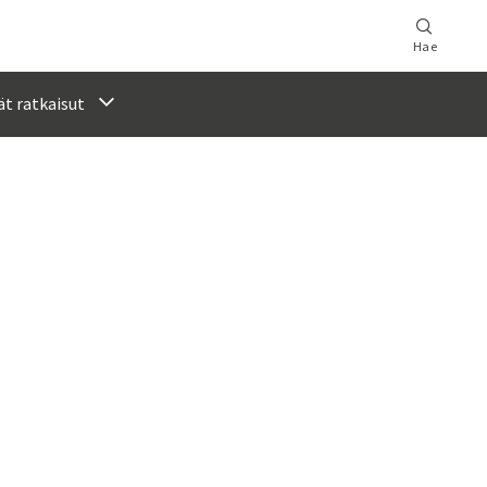
Hae
t ratkaisut