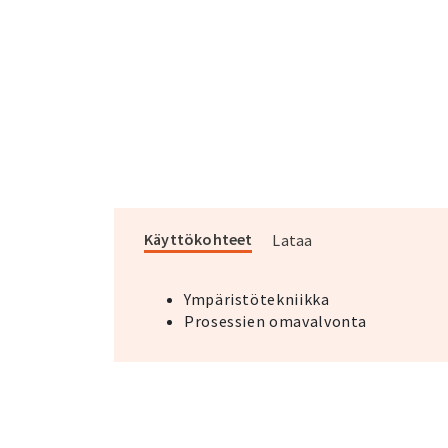
Käyttökohteet
Lataa
Ympäristötekniikka
Prosessien omavalvonta