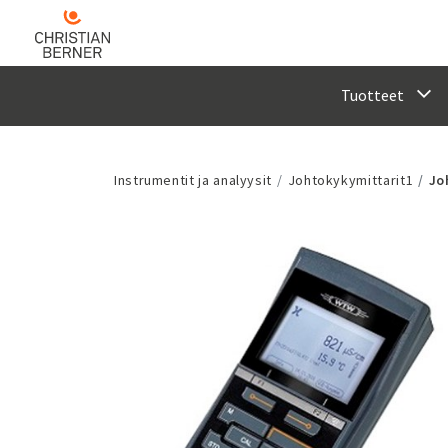
Tuotteet
Instrumentit ja analyysit
Johtokykymittarit1
Jo