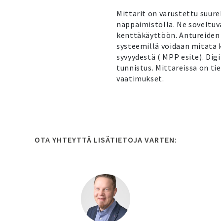
Mittarit on varustettu suure
näppäimistöllä. Ne soveltuv
kenttäkäyttöön. Antureiden
systeemillä voidaan mitata 
syvyydestä ( MPP esite). Dig
tunnistus. Mittareissa on t
vaatimukset.
OTA YHTEYTTÄ LISÄTIETOJA VARTEN: