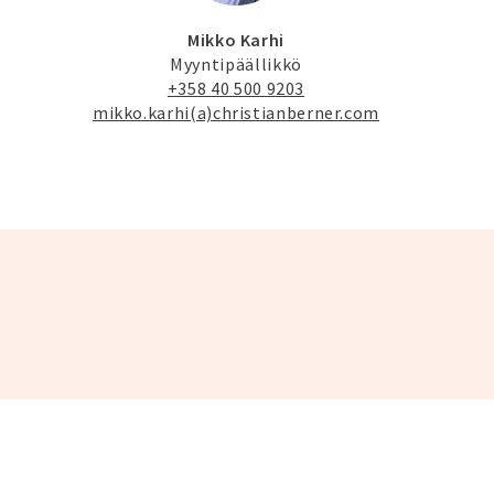
Mikko Karhi
Myyntipäällikkö
+358 40 500 9203
mikko.karhi(a)christianberner.com