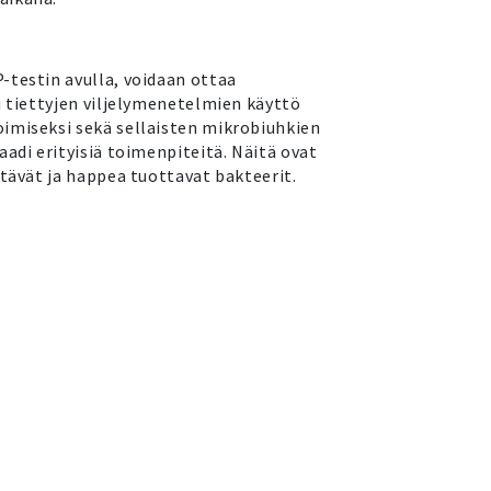
-testin avulla, voidaan ottaa
u tiettyjen viljelymenetelmien käyttö
imiseksi sekä sellaisten mikrobiuhkien
aadi erityisiä toimenpiteitä. Näitä ovat
stävät ja happea tuottavat bakteerit.