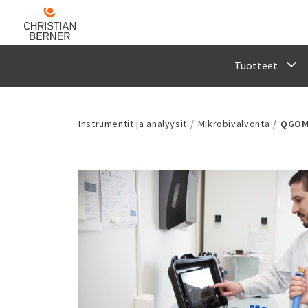
Tuotteet
Instrumentit ja analyysit
Mikrobivalvonta
QGO