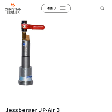
MENU
Jessberger JP-Air 3