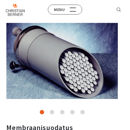
MENU
Membraanisuodatus